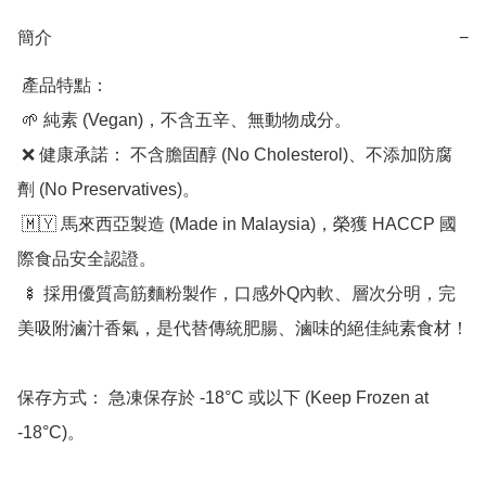
簡介
−
 產品特點：

 🌱 純素 (Vegan)，不含五辛、無動物成分。

 ❌ 健康承諾： 不含膽固醇 (No Cholesterol)、不添加防腐
劑 (No Preservatives)。

 🇲🇾 馬來西亞製造 (Made in Malaysia)，榮獲 HACCP 國
際食品安全認證。

 🍢 採用優質高筋麵粉製作，口感外Q內軟、層次分明，完
美吸附滷汁香氣，是代替傳統肥腸、滷味的絕佳純素食材！

保存方式： 急凍保存於 -18°C 或以下 (Keep Frozen at 
-18°C)。
