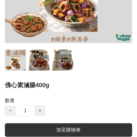
佛心素滷腸400g
數量
−
+
加至購物車