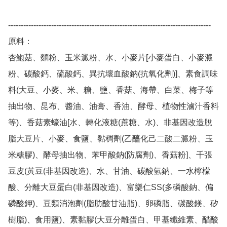
--------------------------------------------------------------------------------

原料：

杏鮑菇、麵粉、玉米澱粉、水、小麥片[小麥蛋白、小麥澱
粉、碳酸鈣、硫酸鈣、異抗壞血酸鈉(抗氧化劑)]、素食調味
料(大豆、小麥、米、糖、鹽、香菇、海帶、白菜、梅子等
抽出物、昆布、醬油、油膏、香油、酵母、植物性滷汁香料
等)、香菇素蠔油[水、轉化液糖(蔗糖、水)、非基因改造脫
脂大豆片、小麥、食鹽、黏稠劑(乙醯化己二酸二澱粉、玉
米糖膠)、酵母抽出物、苯甲酸鈉(防腐劑)、香菇粉]、千張
豆皮(黃豆(非基因改造)、水、甘油、碳酸氫鈉、一水檸檬
酸、分離大豆蛋白(非基因改造)、富樂仁SS(多磷酸鈉、偏
磷酸鉀)、豆類消泡劑(脂肪酸甘油脂)、卵磷脂、碳酸鎂、矽
樹脂)、食用鹽)、素黏膠(大豆分離蛋白、甲基纖維素、醋酸