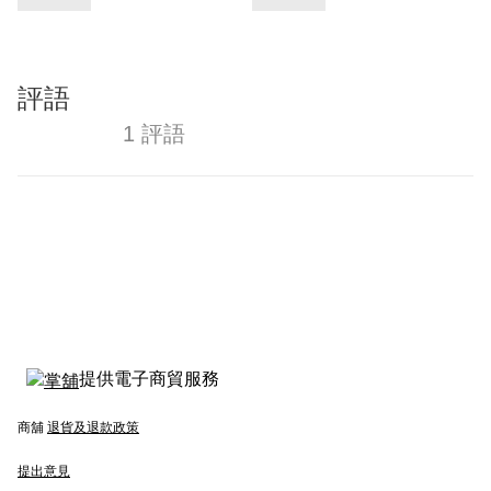
評語
1 評語
提供電子商貿服務
商舖
退貨及退款政策
提出意見