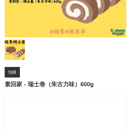
預購
素回家 - 瑞士卷（朱古力味）600g