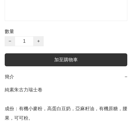
數量
−
+
加至購物車
簡介
−
純素朱古力瑞士卷

成份：有機小麥粉，高蛋白豆奶，亞麻籽油，有機原糖，腰
果，可可粉。
