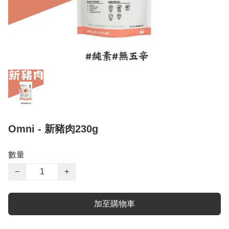
Omni - 新豬肉230g
數量
−
+
加至購物車