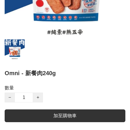
Omni - 新餐肉240g
數量
−
+
加至購物車