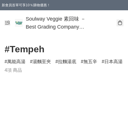
新會員首單可享10％購物優惠！
🎂 您的誕生，是地球的福氣！
本地購滿$499即享免運費 - 全程選用順豐溫控速遞服務
購物滿 HKD 250.00 即減 HKD 30.00 運費！（適用於 特定的送貨方式 )
Soulway Veggie 素回味 －
Best Grading Company
Limited
#Tempeh
萬能高湯
湯麵至夾
拉麵湯底
無五辛
日本高湯
4項 商品