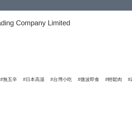
ing Company Limited
無五辛
日本高湯
台灣小吃
微波即食
輕鬆肉