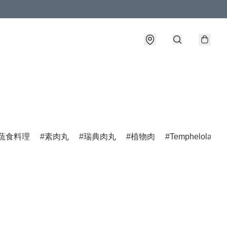
蔬食料理
素肉丸
瑞典肉丸
植物肉
Temphelola